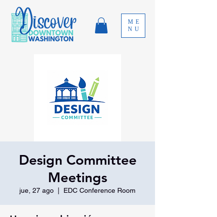
ME
NU
Design Committee
Meetings
jue, 27 ago
  |  
EDC Conference Room